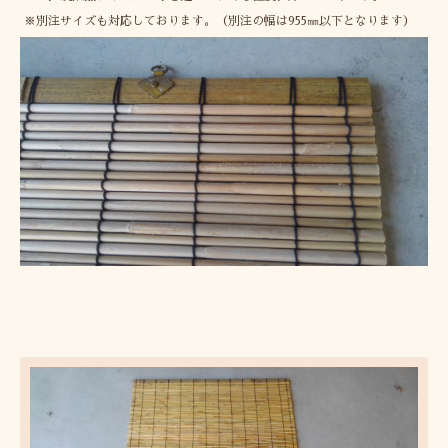
※別注サイズも対応しております。（別注の幅は955㎜以下となります）