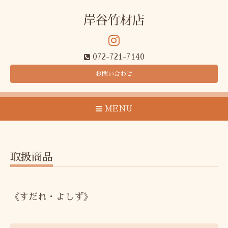
岸谷竹材店
072-721-7140
お問い合わせ
MENU
取扱商品
《すだれ・よしず》