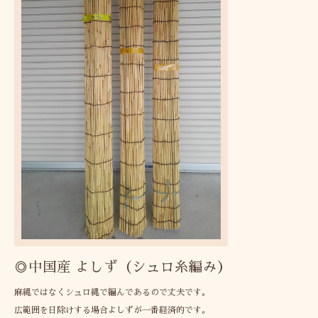
◎中国産 よしず（シュロ糸編み）
麻縄ではなくシュロ縄で編んであるので丈夫です。
広範囲を日除けする場合よしずが一番経済的です。