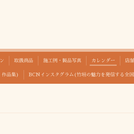
ン
取扱商品
施工例・製品写真
カレンダー
店
、作品集)
BCNインスタグラム(竹垣の魅力を発信する全国