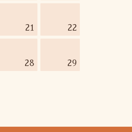
21
22
28
29