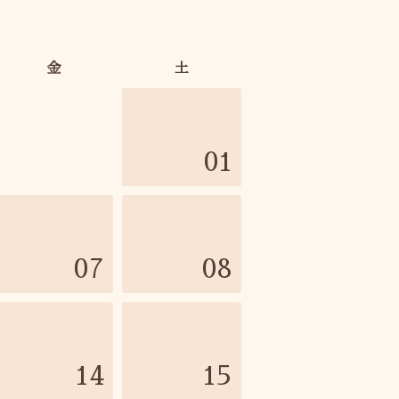
金
土
01
07
08
14
15