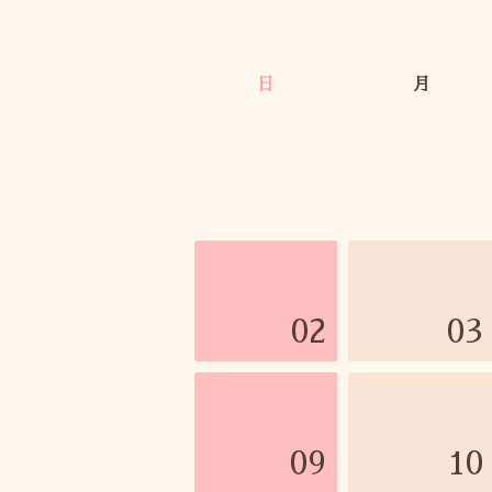
日
月
02
03
09
10