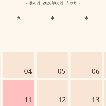
« 前の月
2026年08月
次の月 »
火
水
木
04
05
06
11
12
13