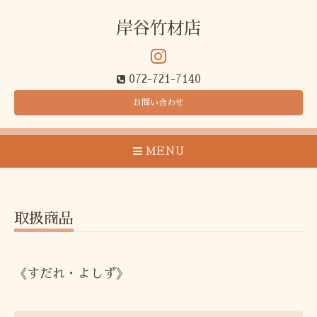
岸谷竹材店
072-721-7140
お問い合わせ
MENU
取扱商品
《すだれ・よしず》