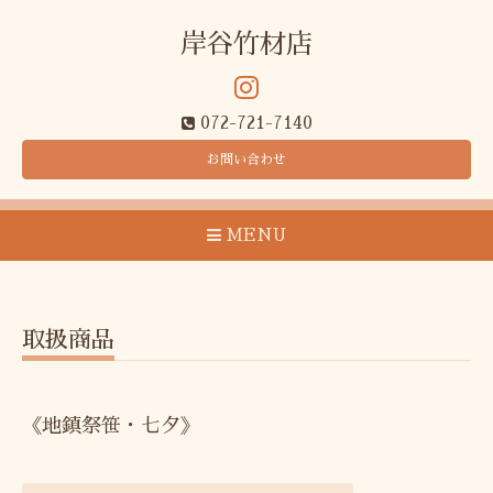
岸谷竹材店
072-721-7140
お問い合わせ
MENU
取扱商品
《地鎮祭笹・七夕》