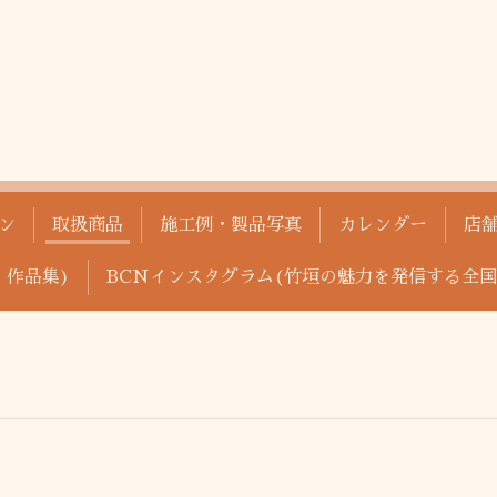
ン
取扱商品
施工例・製品写真
カレンダー
店
、作品集)
BCNインスタグラム(竹垣の魅力を発信する全国