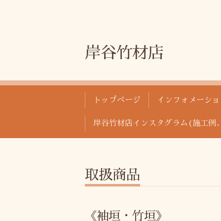
岸谷竹材店
トップページ
インフォメーショ
岸谷竹材店インスタグラム(施工例
取扱商品
《袖垣・竹垣》