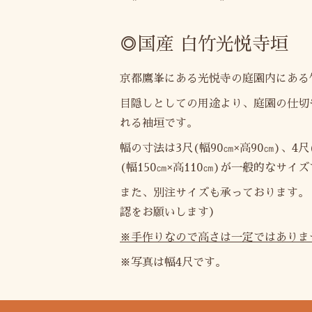
◎国産 白竹光悦寺垣
京都鷹峯にある光悦寺の庭園内にある
目隠しとしての用途より、庭園の仕切
れる袖垣です。
幅の寸法は3尺(幅90㎝×高90㎝)、4尺(
(幅150㎝×高110㎝)が一般的なサイ
また、別注サイズも承っております。
認をお願いします）
※手作りなので高さは一定ではありま
※写真は幅4尺です。