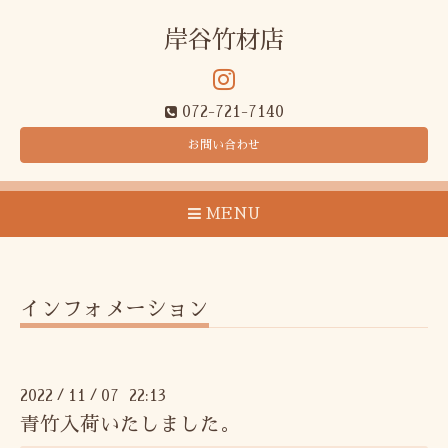
岸谷竹材店
072-721-7140
お問い合わせ
MENU
インフォメーション
2022
11
07 22:13
/
/
青竹入荷いたしました。