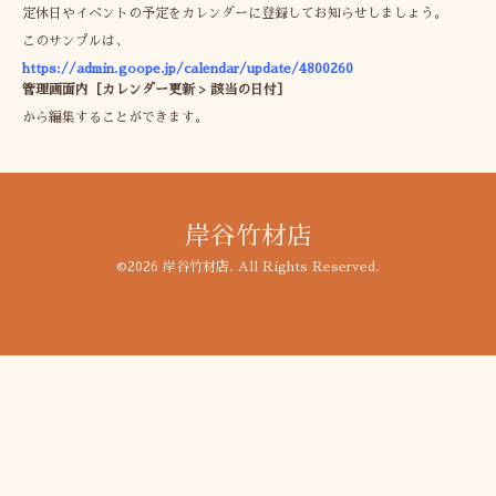
定休日やイベントの予定をカレンダーに登録してお知らせしましょう。
このサンプルは、
https://admin.goope.jp/calendar/update/4800260
管理画面内［カレンダー更新 > 該当の日付］
から編集することができます。
岸谷竹材店
©2026
岸谷竹材店
. All Rights Reserved.